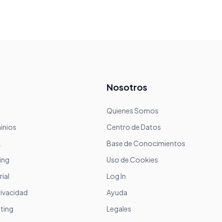
Nosotros
Quienes Somos
inios
Centro de Datos
L
Base de Conocimientos
ing
Uso de Cookies
ial
Log In
rivacidad
Ayuda
ting
Legales