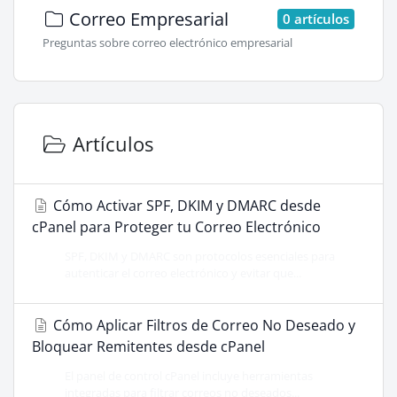
Correo Empresarial
0 artículos
Preguntas sobre correo electrónico empresarial
Artículos
Cómo Activar SPF, DKIM y DMARC desde
cPanel para Proteger tu Correo Electrónico
SPF, DKIM y DMARC son protocolos esenciales para
autenticar el correo electrónico y evitar que...
Cómo Aplicar Filtros de Correo No Deseado y
Bloquear Remitentes desde cPanel
El panel de control cPanel incluye herramientas
integradas para filtrar correos no deseados...