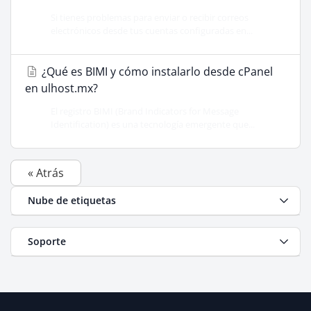
Si tienes problemas para enviar o recibir correos
electrónicos desde tus cuentas configuradas en...
¿Qué es BIMI y cómo instalarlo desde cPanel
en ulhost.mx?
El registro BIMI (Brand Indicators for Message
Identification) es una tecnología emergente que...
« Atrás
Nube de etiquetas
Soporte