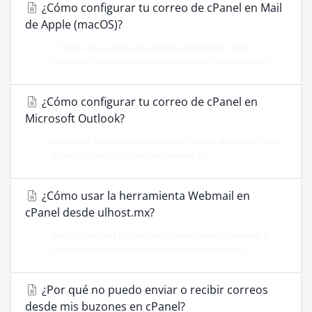
¿Cómo configurar tu correo de cPanel en Mail
de Apple (macOS)?
Si tienes una cuenta de correo profesional como
contacto@tudominio.com creada en cPanel, puedes...
¿Cómo configurar tu correo de cPanel en
Microsoft Outlook?
Microsoft Outlook es uno de los clientes de correo más
usados en entornos empresariales. Si...
¿Cómo usar la herramienta Webmail en
cPanel desde ulhost.mx?
Webmail es una plataforma que te permite acceder a
tus correos electrónicos directamente desde el...
¿Por qué no puedo enviar o recibir correos
desde mis buzones en cPanel?