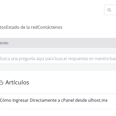
tos
Estado de la red
Contáctenos
iando
Artículos
Cómo Ingresar Directamente a cPanel desde ulhost.mx
Una vez que has iniciado sesión en el área de clientes de ulhost.mx, puede