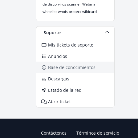
de disco
virus scanner
Webmail
whitelist
whois protect
wildcard
Soporte
Mis tickets de soporte
Anuncios
Base de conocimientos
Descargas
Estado de la red
Abrir ticket
Contáctenos
Términos de servicio