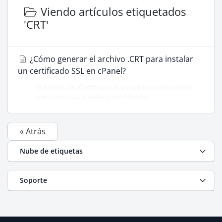
Viendo artículos etiquetados
'CRT'
¿Cómo generar el archivo .CRT para instalar
un certificado SSL en cPanel?
El archivo .crt (Certificate) es uno de los componentes
esenciales para instalar un certificado...
« Atrás
Nube de etiquetas
Soporte