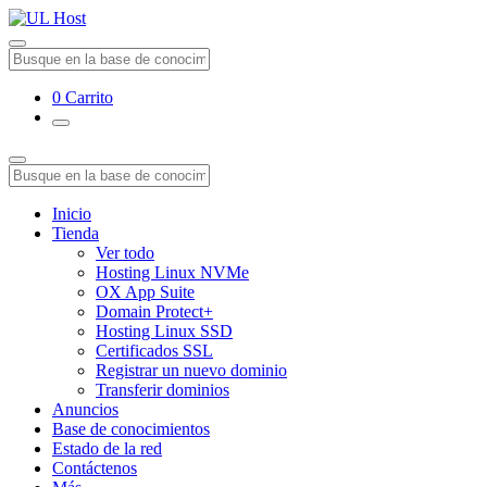
0
Carrito
Inicio
Tienda
Ver todo
Hosting Linux NVMe
OX App Suite
Domain Protect+
Hosting Linux SSD
Certificados SSL
Registrar un nuevo dominio
Transferir dominios
Anuncios
Base de conocimientos
Estado de la red
Contáctenos