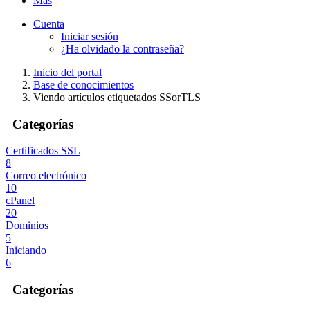
Más
Cuenta
Iniciar sesión
¿Ha olvidado la contraseña?
Inicio del portal
Base de conocimientos
Viendo artículos etiquetados SSorTLS
Categorías
Certificados SSL
8
Correo electrónico
10
cPanel
20
Dominios
5
Iniciando
6
Categorías