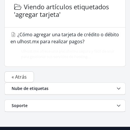
Viendo artículos etiquetados
'agregar tarjeta'
¿Cómo agregar una tarjeta de crédito o débito
en ulhost.mx para realizar pagos?
Ulhost.mx ofrece una plataforma segura y fácil de usar
para gestionar tus servicios de hosting,...
« Atrás
Nube de etiquetas
Soporte