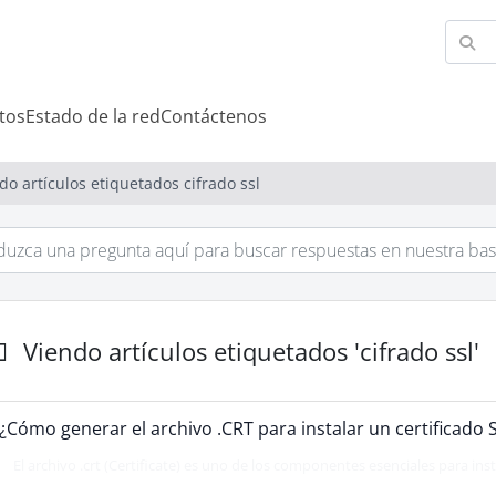
tos
Estado de la red
Contáctenos
do artículos etiquetados cifrado ssl
Viendo artículos etiquetados 'cifrado ssl'
¿Cómo generar el archivo .CRT para instalar un certificado 
El archivo .crt (Certificate) es uno de los componentes esenciales para insta