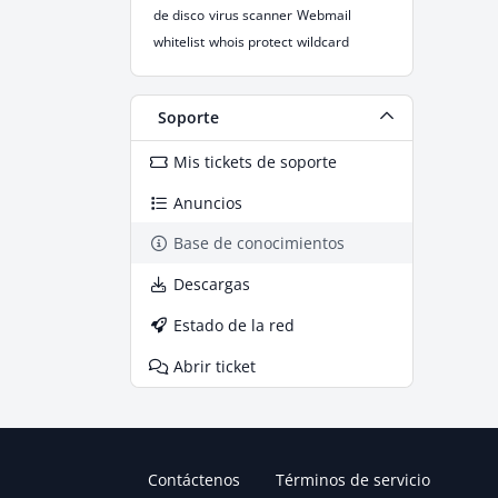
de disco
virus scanner
Webmail
whitelist
whois protect
wildcard
Soporte
Mis tickets de soporte
Anuncios
Base de conocimientos
Descargas
Estado de la red
Abrir ticket
Contáctenos
Términos de servicio