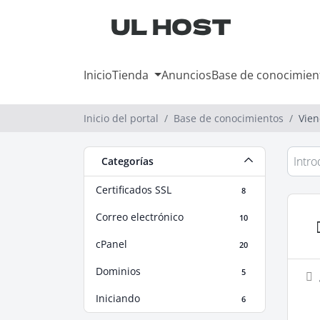
Inicio
Tienda
Anuncios
Base de conocimien
Inicio del portal
Base de conocimientos
Vien
Categorías
Certificados SSL
8
Correo electrónico
10
cPanel
20
Dominios
5
Iniciando
6