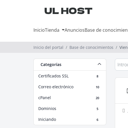
Inicio
Tienda
Anuncios
Base de conocimien
Inicio del portal
Base de conocimientos
Vien
Categorías
Certificados SSL
8
Correo electrónico
10
cPanel
20
Dominios
5
Iniciando
6