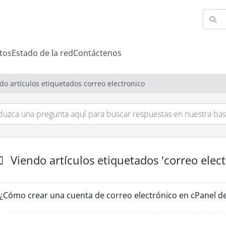
tos
Estado de la red
Contáctenos
do artículos etiquetados correo electronico
Viendo artículos etiquetados 'correo elect
¿Cómo crear una cuenta de correo electrónico en cPanel d
Tener una cuenta de correo profesional con tu propio dominio (por ejempl