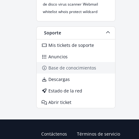
de disco
virus scanner
Webmail
whitelist
whois protect
wildcard
Soporte
Mis tickets de soporte
Anuncios
Base de conocimientos
Descargas
Estado de la red
Abrir ticket
Contáctenos
Términos de servicio