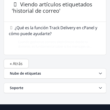
Viendo artículos etiquetados
'historial de correo'
¿Qué es la función Track Delivery en cPanel y
cómo puede ayudarte?
Cuando gestionas correos electrónicos desde tu
dominio, es fundamental saber si los mensajes se...
« Atrás
Nube de etiquetas
Soporte