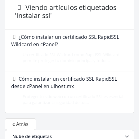
Viendo artículos etiquetados
'instalar ssl'
¿Cómo instalar un certificado SSL RapidSSL
Wildcard en cPanel?
Un certificado SSL Wildcard como RapidSSL Wildcard
permite proteger tu dominio principal y todos...
Cómo instalar un certificado SSL RapidSSL
desde cPanel en ulhost.mx
Proteger tu sitio web con un certificado SSL es esencial
para garantizar la seguridad de tus...
« Atrás
Nube de etiquetas