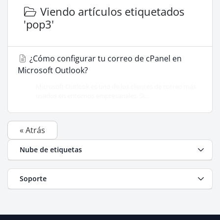
Viendo artículos etiquetados
'pop3'
¿Cómo configurar tu correo de cPanel en
Microsoft Outlook?
Microsoft Outlook es uno de los clientes de correo más
usados en entornos empresariales. Si...
« Atrás
Nube de etiquetas
Soporte