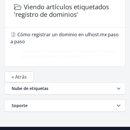
Viendo artículos etiquetados
'registro de dominios'
Cómo registrar un dominio en ulhost.mx paso
a paso
Registrar un dominio es el primer paso para establecer
tu presencia en línea. En ulhost.mx, el...
« Atrás
Nube de etiquetas
Soporte