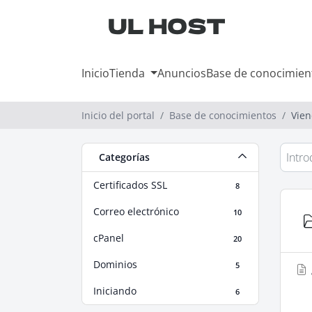
Inicio
Tienda
Anuncios
Base de conocimien
Inicio del portal
Base de conocimientos
Vien
Categorías
Certificados SSL
8
Correo electrónico
10
cPanel
20
Dominios
5
Iniciando
6