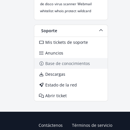
de disco
virus scanner
Webmail
whitelist
whois protect
wildcard
Soporte
Mis tickets de soporte
Anuncios
Base de conocimientos
Descargas
Estado de la red
Abrir ticket
Contáctenos
Términos de servicio