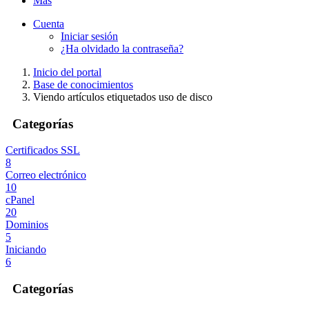
Más
Cuenta
Iniciar sesión
¿Ha olvidado la contraseña?
Inicio del portal
Base de conocimientos
Viendo artículos etiquetados uso de disco
Categorías
Certificados SSL
8
Correo electrónico
10
cPanel
20
Dominios
5
Iniciando
6
Categorías