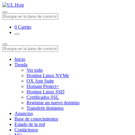
0
Carrito
Inicio
Tienda
Ver todo
Hosting Linux NVMe
OX App Suite
Domain Protect+
Hosting Linux SSD
Certificados SSL
Registrar un nuevo dominio
Transferir dominios
Anuncios
Base de conocimientos
Estado de la red
Contáctenos