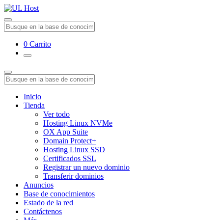
0
Carrito
Inicio
Tienda
Ver todo
Hosting Linux NVMe
OX App Suite
Domain Protect+
Hosting Linux SSD
Certificados SSL
Registrar un nuevo dominio
Transferir dominios
Anuncios
Base de conocimientos
Estado de la red
Contáctenos