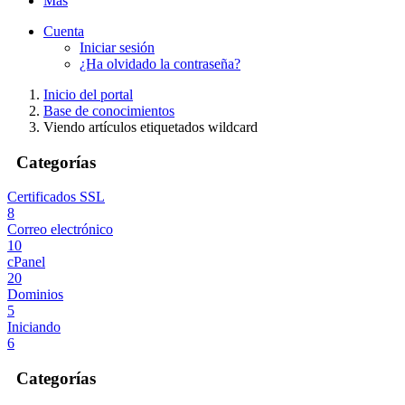
Más
Cuenta
Iniciar sesión
¿Ha olvidado la contraseña?
Inicio del portal
Base de conocimientos
Viendo artículos etiquetados wildcard
Categorías
Certificados SSL
8
Correo electrónico
10
cPanel
20
Dominios
5
Iniciando
6
Categorías