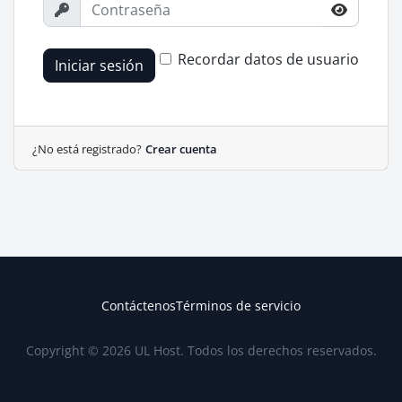
Recordar datos de usuario
Iniciar sesión
¿No está registrado?
Crear cuenta
Contáctenos
Términos de servicio
Copyright © 2026 UL Host. Todos los derechos reservados.