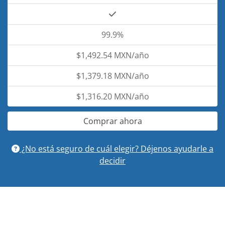
99.9%
$1,492.54 MXN/año
$1,379.18 MXN/año
$1,316.20 MXN/año
Comprar ahora
¿No está seguro de cuál elegir? Déjenos ayudarle a
decidir