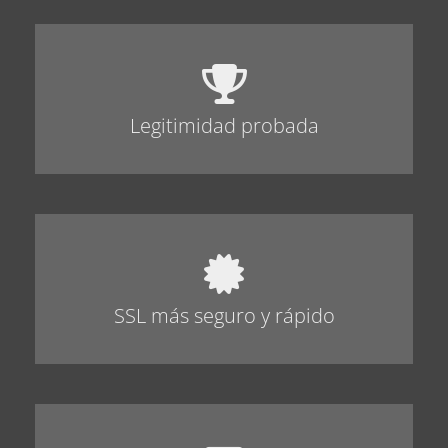
Legitimidad probada
SSL más seguro y rápido