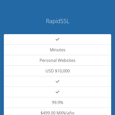
RapidSSL
Minutes
Personal Websites
USD $10,000
99.9%
$499.00 MXN/año