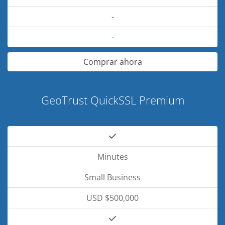
-
-
Comprar ahora
GeoTrust QuickSSL Premium
Minutes
Small Business
USD $500,000