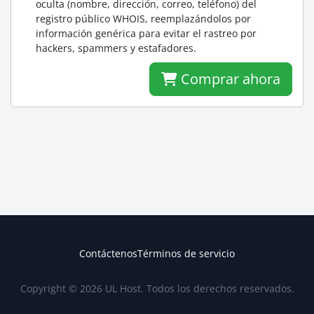
oculta (nombre, dirección, correo, teléfono) del
registro público WHOIS, reemplazándolos por
información genérica para evitar el rastreo por
hackers, spammers y estafadores.
Comprar ahora
Contáctenos
Términos de servicio
Copyright © 2026 UL Host. Todos los derechos reservados.