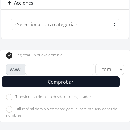
Acciones
Registrar un nuevo dominio
www.
Comprobar
Transferir su dominio desde otro registrador
Utilizaré mi dominio existente y actualizaré mis servidores de
nombres