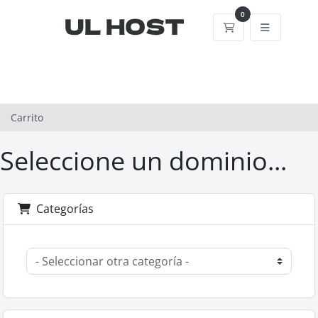
0
Carrito
Carrito
Seleccione un dominio...
Categorías