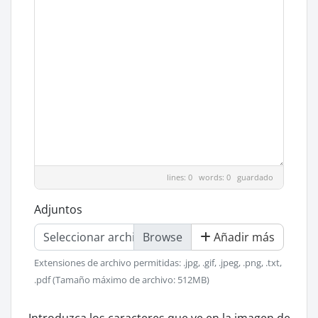
lines: 0 words: 0
guardado
Adjuntos
Seleccionar archivo
Añadir más
Extensiones de archivo permitidas: .jpg, .gif, .jpeg, .png, .txt,
.pdf (Tamaño máximo de archivo: 512MB)