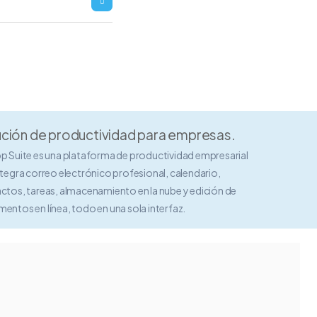
ción de productividad para empresas.
p Suite es una plataforma de productividad empresarial
ntegra correo electrónico profesional, calendario,
ctos, tareas, almacenamiento en la nube y edición de
entos en línea, todo en una sola interfaz.