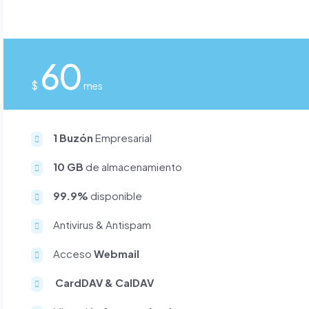
60
$
mes
1 Buzón
Empresarial
10 GB
de almacenamiento
99.9%
disponible
Antivirus & Antispam
Acceso
Webmail
CardDAV & CalDAV