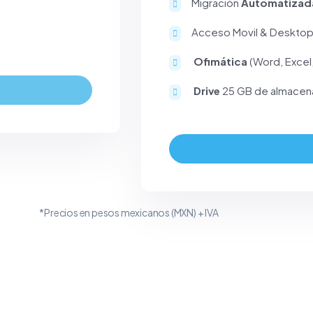
Migración
Automatizad
Acceso Movil & Deskto
Ofimática
(Word, Excel
Drive
25 GB de almacen
*Precios en pesos mexicanos (MXN) + IVA