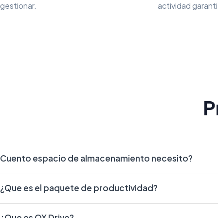
gestionar.
actividad garant
P
Cuento espacio de almacenamiento necesito?
¿Que es el paquete de productividad?
¿Que es OX Drive?