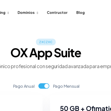
ing
Dominios
Contructor
Blog
ZXCZXC
OX App Suite
nico profesional con seguridad avanzada para emp
Pago Anual
Pago Mensual
50 GB + Ofimati