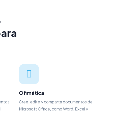
o
para
Ofimática
entos
Cree, edite y comparta documentos de
l
Microsoft Office, como Word, Excel y