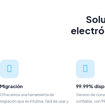
Solu
electró
Migración
99.99% disp
Ofrecemos una herramienta de
Servicio de corr
migración que es intuitiva, fácil de usar y
confiable; con 