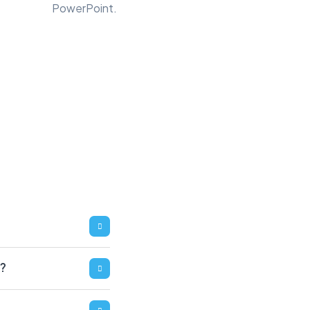
PowerPoint.
?