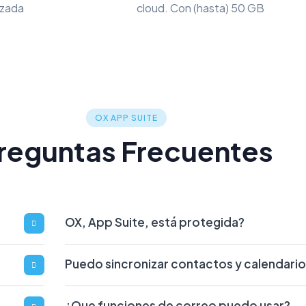
izada
cloud. Con (hasta) 50 GB
OX APP SUITE
reguntas Frecuentes
OX, App Suite, está protegida?
Puedo sincronizar contactos y calendario
¿Que funciones de correo puedo usar?