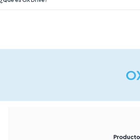
OX
Producto