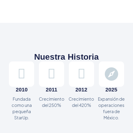
Nuestra Historia
2010
2011
2012
2025
Fundada
Crecimiento
Crecimiento
Expansión de
como una
del 250%
del 420%
operaciones
pequeña
fuera de
StarUp.
México.