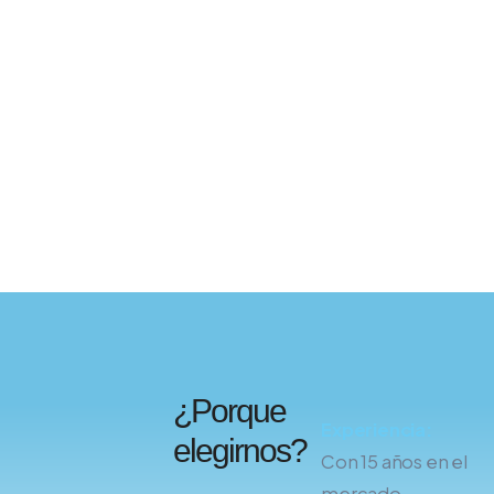
¿Porque
Experiencia:
elegirnos?
Con 15 años en el
mercado,