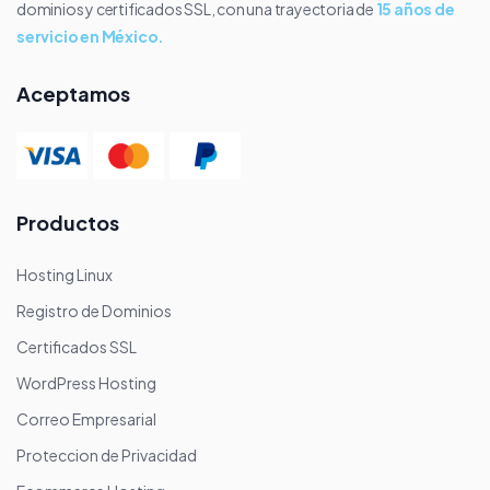
dominios y certificados SSL, con una trayectoria de
15 años de
servicio en México.
Aceptamos
Productos
Hosting Linux
Registro de Dominios
Certificados SSL
WordPress Hosting
Correo Empresarial
Proteccion de Privacidad