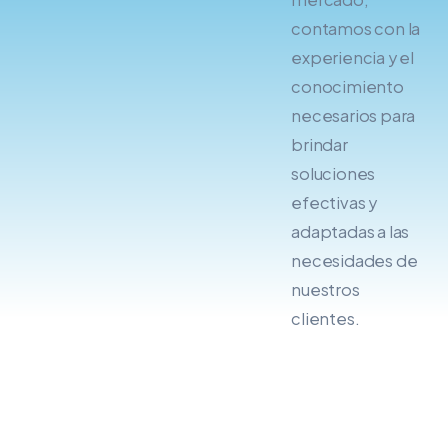
contamos con la
experiencia y el
conocimiento
necesarios para
brindar
soluciones
efectivas y
adaptadas a las
necesidades de
nuestros
clientes.