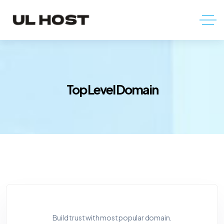
Top Level Domain
Build trust with most popular domain.