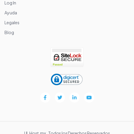
Log In
Ayuda
Legales
Blog
UL Host.mx
.
Todos los Derechos Reservados