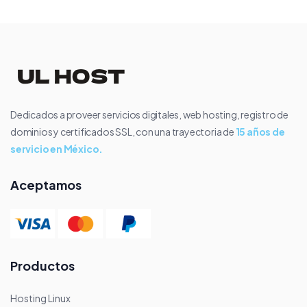
Dedicados a proveer servicios digitales, web hosting, registro de
dominios y certificados SSL, con una trayectoria de
15 años de
servicio en México.
Aceptamos
Productos
Hosting Linux