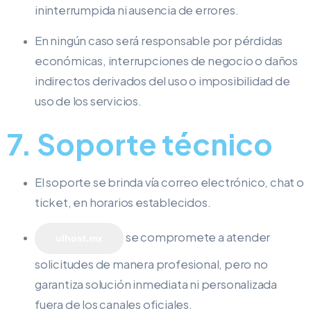
ininterrumpida ni ausencia de errores.
En ningún caso será responsable por pérdidas
económicas, interrupciones de negocio o daños
indirectos derivados del uso o imposibilidad de
uso de los servicios.
7. Soporte técnico
El soporte se brinda vía correo electrónico, chat o
ticket, en horarios establecidos.
se compromete a atender
ulhost.mx
solicitudes de manera profesional, pero no
garantiza solución inmediata ni personalizada
fuera de los canales oficiales.