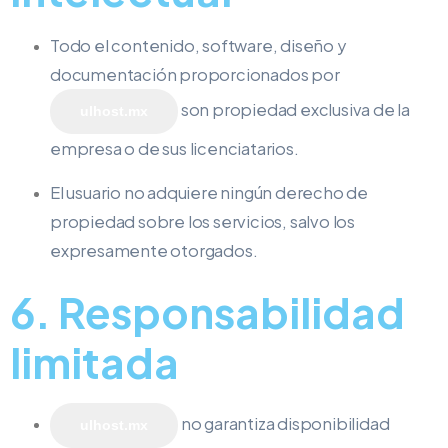
Todo el contenido, software, diseño y
documentación proporcionados por
son propiedad exclusiva de la
ulhost.mx
empresa o de sus licenciatarios.
El usuario no adquiere ningún derecho de
propiedad sobre los servicios, salvo los
expresamente otorgados.
6. Responsabilidad
limitada
no garantiza disponibilidad
ulhost.mx