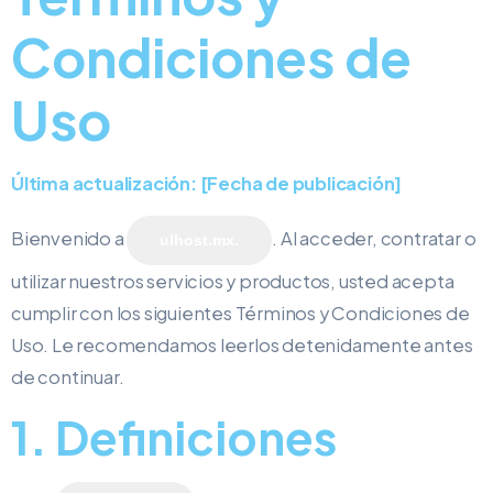
Condiciones de
Uso
Última actualización: [Fecha de publicación]
Bienvenido a
. Al acceder, contratar o
ulhost.mx.
utilizar nuestros servicios y productos, usted acepta
cumplir con los siguientes Términos y Condiciones de
Uso. Le recomendamos leerlos detenidamente antes
de continuar.
1. Definiciones