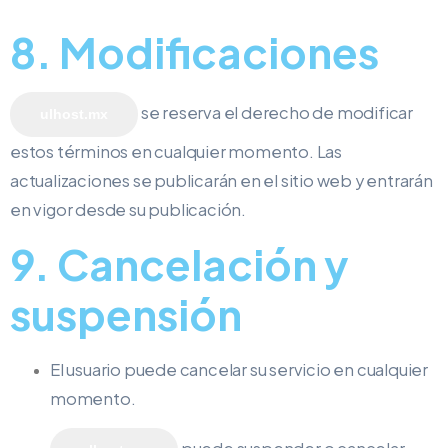
8. Modificaciones
se reserva el derecho de modificar
ulhost.mx
estos términos en cualquier momento. Las
actualizaciones se publicarán en el sitio web y entrarán
en vigor desde su publicación.
9. Cancelación y
suspensión
El usuario puede cancelar su servicio en cualquier
momento.