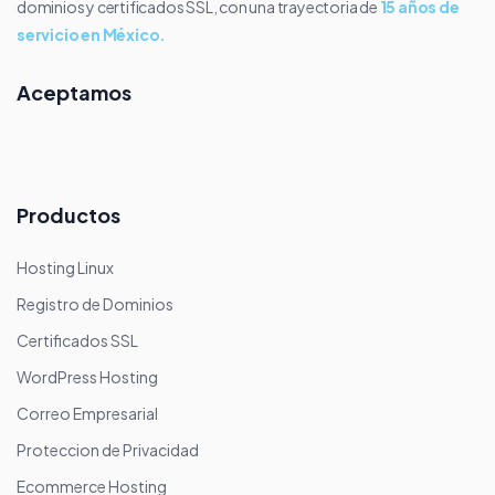
dominios y certificados SSL, con una trayectoria de
15 años de
servicio en México.
Aceptamos
Productos
Hosting Linux
Registro de Dominios
Certificados SSL
WordPress Hosting
Correo Empresarial
Proteccion de Privacidad
Ecommerce Hosting