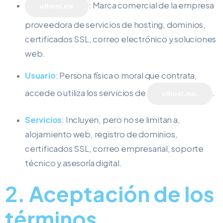
: Marca comercial de la empresa
ulhost.mx
proveedora de servicios de hosting, dominios,
certificados SSL, correo electrónico y soluciones
web.
Usuario
: Persona física o moral que contrata,
accede o utiliza los servicios de
.
ulhost.mx.
Servicios
: Incluyen, pero no se limitan a,
alojamiento web, registro de dominios,
certificados SSL, correo empresarial, soporte
técnico y asesoría digital.
2. Aceptación de los
términos