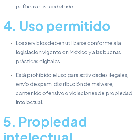
políticas o uso indebido.
4. Uso permitido
Los servicios deben utilizarse conforme a la
legislación vigente en México y a las buenas
prácticas digitales.
Está prohibido el uso para actividades ilegales,
envío de spam, distribución de malware,
contenido ofensivo o violaciones de propiedad
intelectual.
5. Propiedad
intelectual