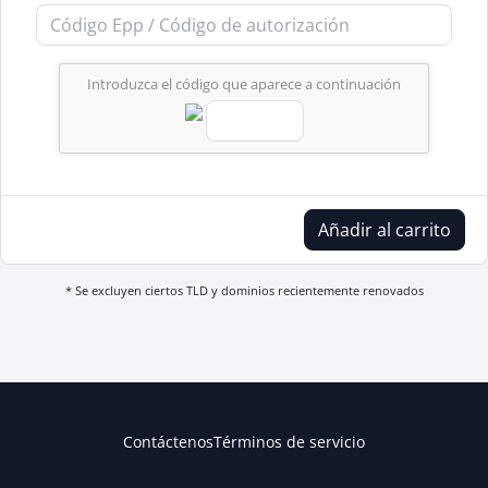
Introduzca el código que aparece a continuación
Añadir al carrito
* Se excluyen ciertos TLD y dominios recientemente renovados
Contáctenos
Términos de servicio