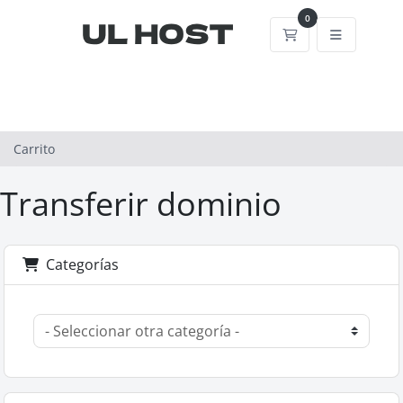
0
Carrito
Carrito
Transferir dominio
Categorías