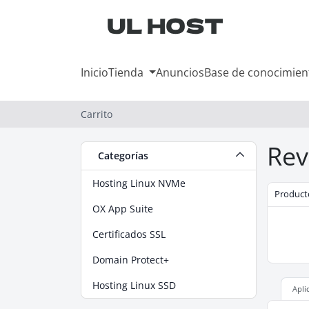
Inicio
Tienda
Anuncios
Base de conocimien
Carrito
Rev
Categorías
Hosting Linux NVMe
Product
OX App Suite
Certificados SSL
Domain Protect+
Hosting Linux SSD
Apli