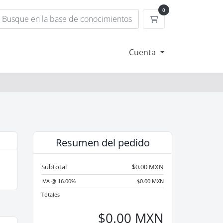
0
Carrito
Cuenta
Resumen del pedido
Subtotal
$0.00 MXN
IVA @ 16.00%
$0.00 MXN
Totales
$0.00 MXN