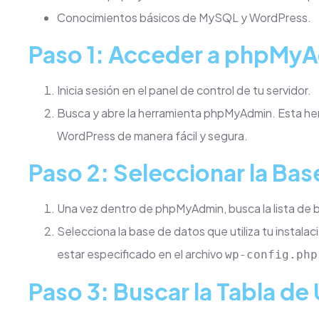
Conocimientos básicos de MySQL y WordPress.
Paso 1: Acceder a phpMy
Inicia sesión en el panel de control de tu servidor.
Busca y abre la herramienta phpMyAdmin. Esta her
WordPress de manera fácil y segura.
Paso 2: Seleccionar la Ba
Una vez dentro de phpMyAdmin, busca la lista de ba
Selecciona la base de datos que utiliza tu instala
estar especificado en el archivo
wp-config.php
Paso 3: Buscar la Tabla de