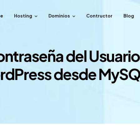
e
Hosting
Dominios
Contructor
Blog
ntraseña del Usuario
rdPress desde MySQ