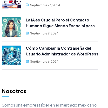
Electrónico cPanel
Septiembre 23, 2024
La IA es Crucial Pero el Contacto
Humano Sigue Siendo Esencial para
los Clientes
Septiembre 9, 2024
Cómo Cambiar la Contraseña del
Usuario Administrador de WordPress
desde MySQL
Septiembre 6, 2024
Nosotros
Somos una empresa líder en el mercado mexicano