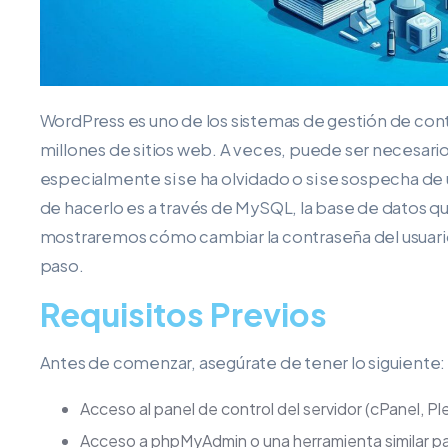
WordPress es uno de los sistemas de gestión de con
millones de sitios web. A veces, puede ser necesario
especialmente si se ha olvidado o si se sospecha de
de hacerlo es a través de MySQL, la base de datos qu
mostraremos cómo cambiar la contraseña del usuar
paso.
Requisitos Previos
Antes de comenzar, asegúrate de tener lo siguiente:
Acceso al panel de control del servidor (cPanel, Ple
Acceso a phpMyAdmin o una herramienta similar p