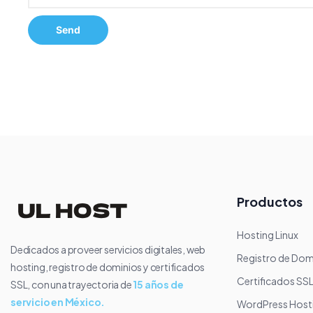
Productos
Hosting Linux
Dedicados a proveer servicios digitales, web
Registro de Dom
hosting, registro de dominios y certificados
Certificados SS
SSL, con una trayectoria de
15 años de
servicio en México.
WordPress Host