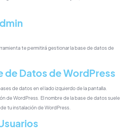
Admin
ramienta te permitirá gestionar la base de datos de
se de Datos de WordPress
ses de datos en el lado izquierdo de la pantalla.
ción de WordPress. El nombre de la base de datos suele
de tu instalación de WordPress.
 Usuarios