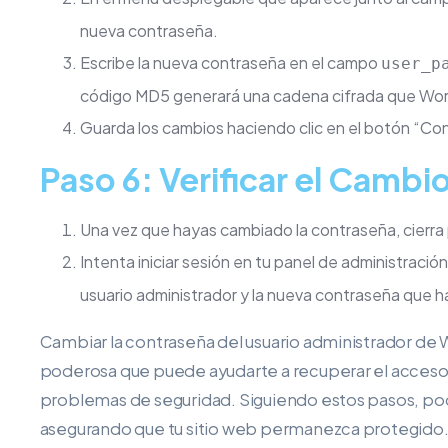
nueva contraseña.
Escribe la nueva contraseña en el campo
user_p
código MD5 generará una cadena cifrada que Word
Guarda los cambios haciendo clic en el botón “Con
Paso 6: Verificar el Cambi
Una vez que hayas cambiado la contraseña, cierr
Intenta iniciar sesión en tu panel de administració
usuario administrador y la nueva contraseña que h
Cambiar la contraseña del usuario administrador de
poderosa que puede ayudarte a recuperar el acceso a 
problemas de seguridad. Siguiendo estos pasos, pod
asegurando que tu sitio web permanezca protegido