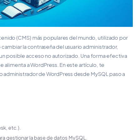
tenido (CMS) más populares del mundo, utilizado por
 cambiar la contraseña del usuario administrador,
 un posible acceso no autorizado. Una forma efectiva
e alimenta a WordPress. En este artículo, te
io administrador de WordPress desde MySQL paso a
sk, etc.).
ara gestionar la base de datos MySQL.