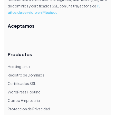
de dominios y certificados SSL, con una trayectoria de
15
años de servicio en México.
Aceptamos
Productos
Hosting Linux
Registro de Dominios
Certificados SSL
WordPress Hosting
Correo Empresarial
Proteccion de Privacidad