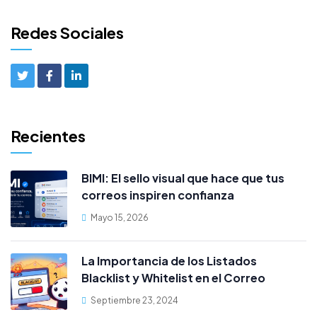
Redes Sociales
Recientes
BIMI: El sello visual que hace que tus
correos inspiren confianza
Mayo 15, 2026
La Importancia de los Listados
Blacklist y Whitelist en el Correo
Electrónico cPanel
Septiembre 23, 2024