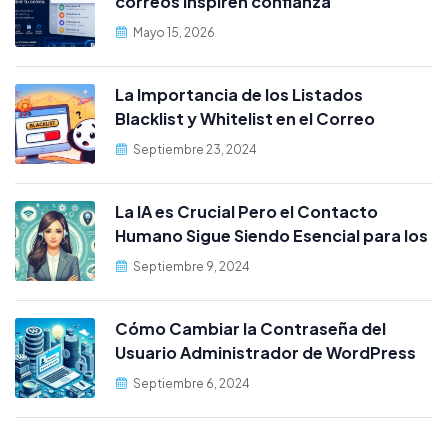
correos inspiren confianza
Mayo 15, 2026
La Importancia de los Listados
Blacklist y Whitelist en el Correo
Electrónico cPanel
Septiembre 23, 2024
La IA es Crucial Pero el Contacto
Humano Sigue Siendo Esencial para los
Clientes
Septiembre 9, 2024
Cómo Cambiar la Contraseña del
Usuario Administrador de WordPress
desde MySQL
Septiembre 6, 2024