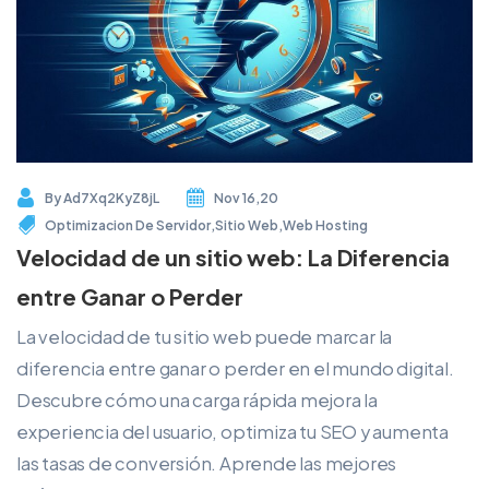
By
Ad7Xq2KyZ8jL
Nov 16,20
Optimizacion De Servidor
,
Sitio Web
,
Web Hosting
Velocidad de un sitio web: La Diferencia
entre Ganar o Perder
La velocidad de tu sitio web puede marcar la
diferencia entre ganar o perder en el mundo digital.
Descubre cómo una carga rápida mejora la
experiencia del usuario, optimiza tu SEO y aumenta
las tasas de conversión. Aprende las mejores