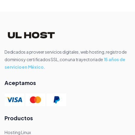
Dedicados a proveer servicios digitales, web hosting, registro de
dominios y certificados SSL, con una trayectoria de
15 años de
servicio en México.
Aceptamos
Productos
Hosting Linux