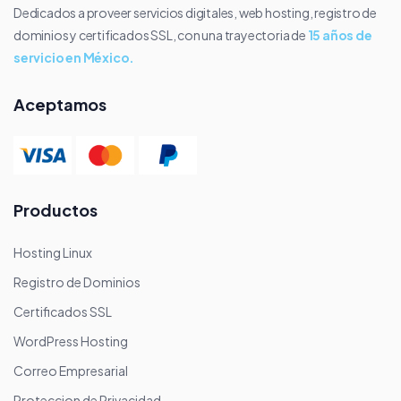
Dedicados a proveer servicios digitales, web hosting, registro de
dominios y certificados SSL, con una trayectoria de
15 años de
servicio en México.
Aceptamos
Productos
Hosting Linux
Registro de Dominios
Certificados SSL
WordPress Hosting
Correo Empresarial
Proteccion de Privacidad