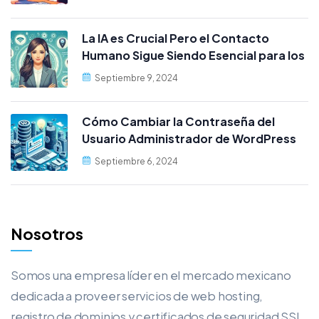
La IA es Crucial Pero el Contacto
Humano Sigue Siendo Esencial para los
Clientes
Septiembre 9, 2024
Cómo Cambiar la Contraseña del
Usuario Administrador de WordPress
desde MySQL
Septiembre 6, 2024
Nosotros
Somos una empresa líder en el mercado mexicano
dedicada a proveer servicios de web hosting,
registro de dominios y certificados de seguridad SSL.