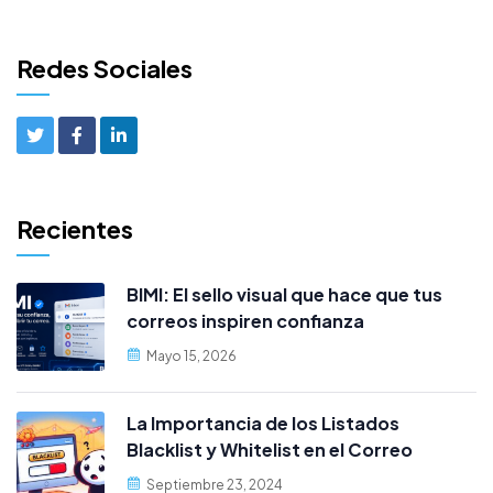
Redes Sociales
Recientes
BIMI: El sello visual que hace que tus
correos inspiren confianza
Mayo 15, 2026
La Importancia de los Listados
Blacklist y Whitelist en el Correo
Electrónico cPanel
Septiembre 23, 2024