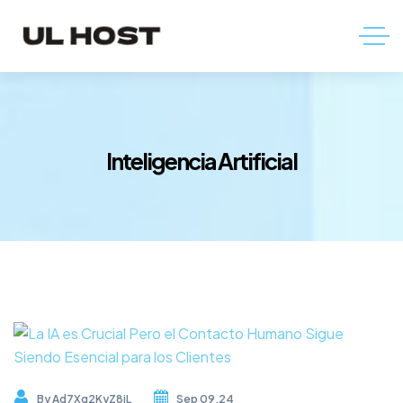
Inteligencia Artificial
By
Ad7Xq2KyZ8jL
Sep 09,24