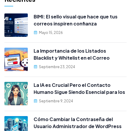
BIMI: El sello visual que hace que tus
correos inspiren confianza
Mayo 15, 2026
La Importancia de los Listados
Blacklist y Whitelist en el Correo
Electrónico cPanel
Septiembre 23, 2024
La IA es Crucial Pero el Contacto
Humano Sigue Siendo Esencial para los
Clientes
Septiembre 9, 2024
Cómo Cambiar la Contraseña del
Usuario Administrador de WordPress