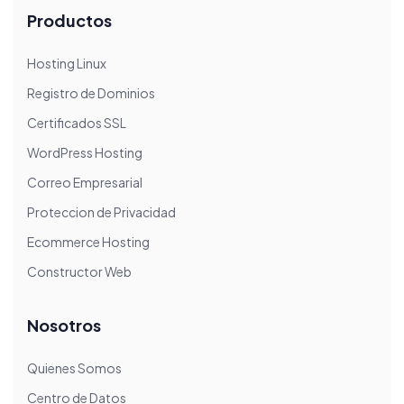
Productos
Hosting Linux
Registro de Dominios
Certificados SSL
WordPress Hosting
Correo Empresarial
Proteccion de Privacidad
Ecommerce Hosting
Constructor Web
Nosotros
Quienes Somos
Centro de Datos