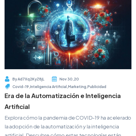
By
Ad7Xq2KyZ8jL
Nov 30,20
Covid-19
,
Inteligencia Artificial
,
Marketing
,
Publicidad
Era de la Automatización e Inteligencia
Artificial
Explora cómo la pandemia de COVID-19 ha acelerado
la adopción de la automatización y la inteligencia
artificial. Descubre cómo estas tecnologías están