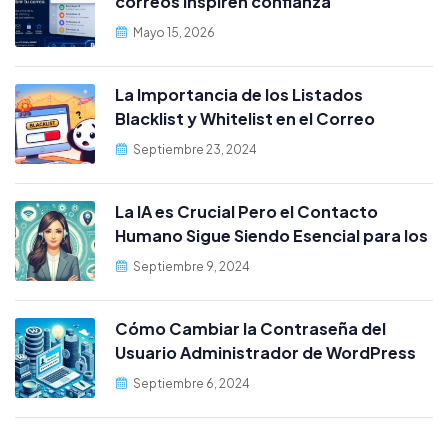
correos inspiren confianza
Mayo 15, 2026
La Importancia de los Listados
Blacklist y Whitelist en el Correo
Electrónico cPanel
Septiembre 23, 2024
La IA es Crucial Pero el Contacto
Humano Sigue Siendo Esencial para los
Clientes
Septiembre 9, 2024
Cómo Cambiar la Contraseña del
Usuario Administrador de WordPress
desde MySQL
Septiembre 6, 2024