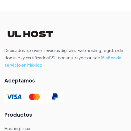
Dedicados a proveer servicios digitales, web hosting, registro de
dominios y certificados SSL, con una trayectoria de
15 años de
servicio en México.
Aceptamos
Productos
Hosting Linux