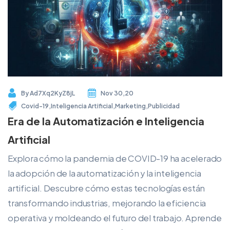
By
Ad7Xq2KyZ8jL
Nov 30,20
Covid-19
,
Inteligencia Artificial
,
Marketing
,
Publicidad
Era de la Automatización e Inteligencia
Artificial
Explora cómo la pandemia de COVID-19 ha acelerado
la adopción de la automatización y la inteligencia
artificial. Descubre cómo estas tecnologías están
transformando industrias, mejorando la eficiencia
operativa y moldeando el futuro del trabajo. Aprende