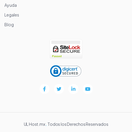
Ayuda
Legales
Blog
UL Host.mx
.
Todos los Derechos Reservados