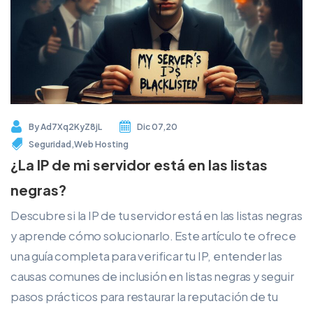
By
Ad7Xq2KyZ8jL
Dic 07,20
Seguridad
,
Web Hosting
¿La IP de mi servidor está en las listas
negras?
Descubre si la IP de tu servidor está en las listas negras
y aprende cómo solucionarlo. Este artículo te ofrece
una guía completa para verificar tu IP, entender las
causas comunes de inclusión en listas negras y seguir
pasos prácticos para restaurar la reputación de tu