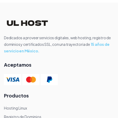
Dedicados a proveer servicios digitales, web hosting, registro de
dominios y certificados SSL, con una trayectoria de
15 años de
servicio en México.
Aceptamos
Productos
Hosting Linux
Registro de Dominios