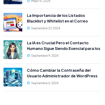
Mayo 15, 2026
La Importancia de los Listados
Blacklist y Whitelist en el Correo
Electrónico cPanel
Septiembre 23, 2024
La IA es Crucial Pero el Contacto
Humano Sigue Siendo Esencial para los
Clientes
Septiembre 9, 2024
Cómo Cambiar la Contraseña del
Usuario Administrador de WordPress
desde MySQL
Septiembre 6, 2024