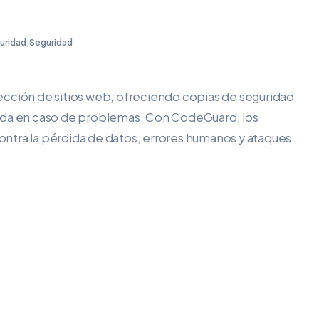
uridad
,
Seguridad
ección de sitios web, ofreciendo copias de seguridad
pida en caso de problemas. Con CodeGuard, los
ntra la pérdida de datos, errores humanos y ataques