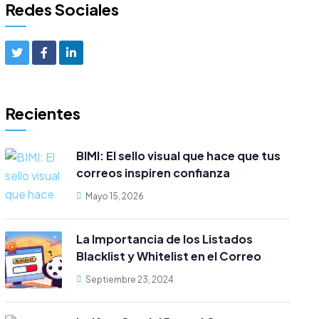
Redes Sociales
Recientes
BIMI: El sello visual que hace que tus
correos inspiren confianza
Mayo 15, 2026
La Importancia de los Listados
Blacklist y Whitelist en el Correo
Electrónico cPanel
Septiembre 23, 2024