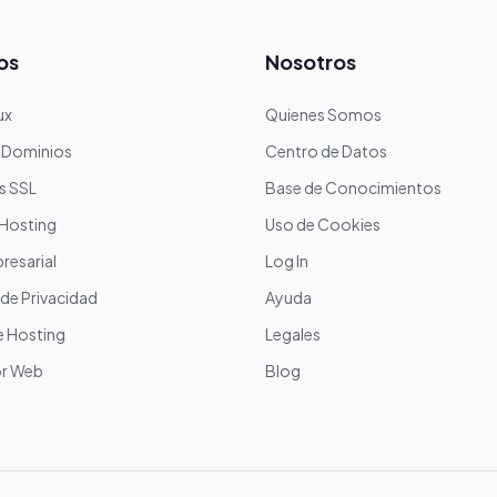
os
Nosotros
ux
Quienes Somos
e Dominios
Centro de Datos
s SSL
Base de Conocimientos
Hosting
Uso de Cookies
resarial
Log In
de Privacidad
Ayuda
 Hosting
Legales
or Web
Blog