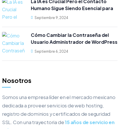
La IA es Crucial Pero el Contacto
Humano Sigue Siendo Esencial para
los Clientes
Septiembre 9, 2024
Cómo Cambiar la Contraseña del
Usuario Administrador de WordPress
desde MySQL
Septiembre 6, 2024
Nosotros
Somos una empresa líder en el mercado mexicano
dedicada a proveer servicios de web hosting,
registro de dominios y certificados de seguridad
SSL. Con una trayectoria de
15 años de servicio en