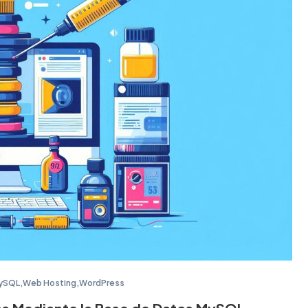
ySQL
,
Web Hosting
,
WordPress