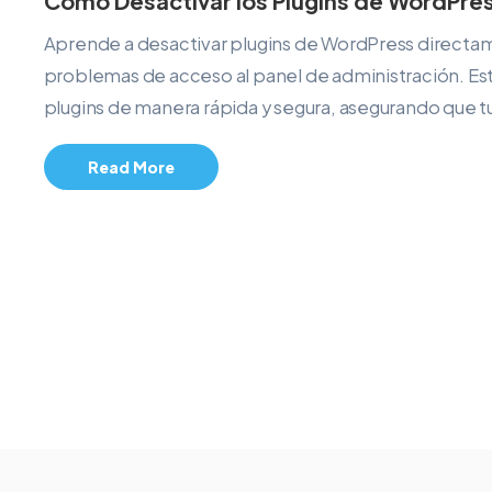
Cómo Desactivar los Plugins de WordPre
Aprende a desactivar plugins de WordPress directa
problemas de acceso al panel de administración. Este
plugins de manera rápida y segura, asegurando que tu
Read More