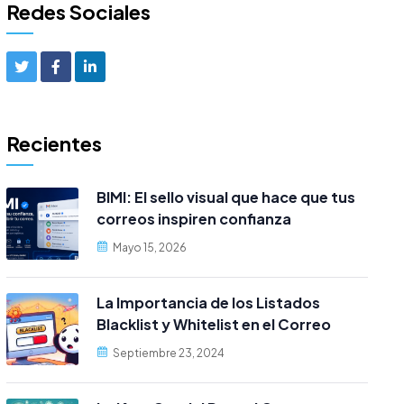
Redes Sociales
Recientes
BIMI: El sello visual que hace que tus
correos inspiren confianza
Mayo 15, 2026
La Importancia de los Listados
Blacklist y Whitelist en el Correo
Electrónico cPanel
Septiembre 23, 2024