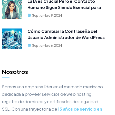
La IA es Crucial Pero el Contacto
Humano Sigue Siendo Esencial para
los Clientes
Septiembre 9, 2024
Cómo Cambiar la Contraseña del
Usuario Administrador de WordPress
desde MySQL
Septiembre 6, 2024
Nosotros
Somos una empresa líder en el mercado mexicano
dedicada a proveer servicios de web hosting,
registro de dominios y certificados de seguridad
SSL. Con una trayectoria de
15 años de servicio en