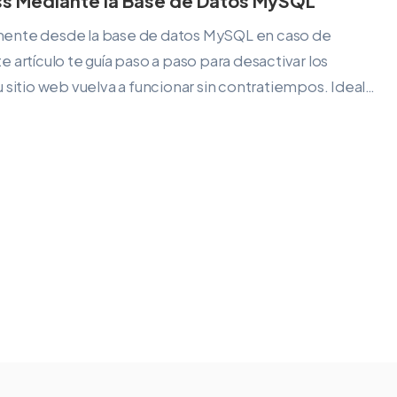
ss Mediante la Base de Datos MySQL
mente desde la base de datos MySQL en caso de
 artículo te guía paso a paso para desactivar los
 sitio web vuelva a funcionar sin contratiempos. Ideal…