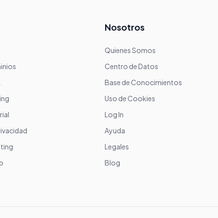
Nosotros
Quienes Somos
inios
Centro de Datos
L
Base de Conocimientos
ing
Uso de Cookies
ial
Log In
rivacidad
Ayuda
ting
Legales
b
Blog