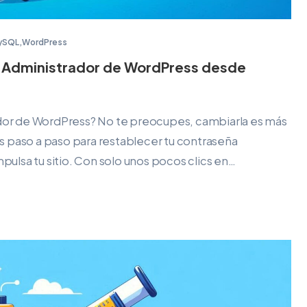
ySQL
,
WordPress
o Administrador de WordPress desde
rador de WordPress? No te preocupes, cambiarla es más
mos paso a paso para restablecer tu contraseña
lsa tu sitio. Con solo unos pocos clics en…