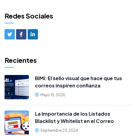
Redes Sociales
Recientes
BIMI: El sello visual que hace que tus
correos inspiren confianza
Mayo 15, 2026
La Importancia de los Listados
Blacklist y Whitelist en el Correo
Electrónico cPanel
Septiembre 23, 2024