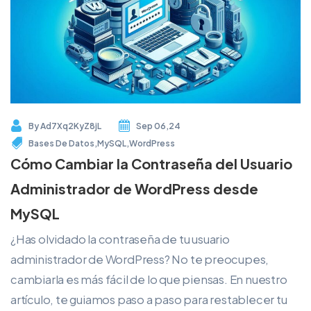
By
Ad7Xq2KyZ8jL
Sep 06,24
Bases De Datos
,
MySQL
,
WordPress
Cómo Cambiar la Contraseña del Usuario
Administrador de WordPress desde
MySQL
¿Has olvidado la contraseña de tu usuario
administrador de WordPress? No te preocupes,
cambiarla es más fácil de lo que piensas. En nuestro
artículo, te guiamos paso a paso para restablecer tu