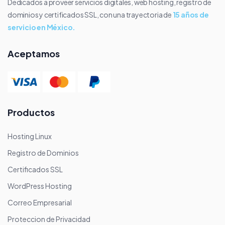
Dedicados a proveer servicios digitales, web hosting, registro de
dominios y certificados SSL, con una trayectoria de
15 años de
servicio en México.
Aceptamos
Productos
Hosting Linux
Registro de Dominios
Certificados SSL
WordPress Hosting
Correo Empresarial
Proteccion de Privacidad