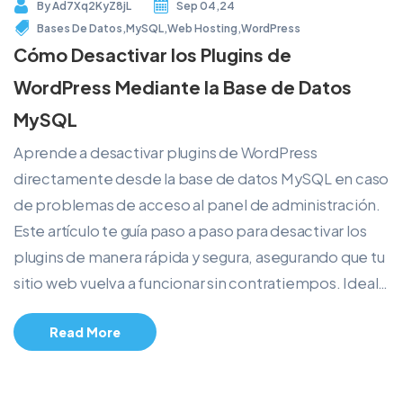
By
Ad7Xq2KyZ8jL
Sep 04,24
Bases De Datos
,
MySQL
,
Web Hosting
,
WordPress
Cómo Desactivar los Plugins de
WordPress Mediante la Base de Datos
MySQL
Aprende a desactivar plugins de WordPress
directamente desde la base de datos MySQL en caso
de problemas de acceso al panel de administración.
Este artículo te guía paso a paso para desactivar los
plugins de manera rápida y segura, asegurando que tu
sitio web vuelva a funcionar sin contratiempos. Ideal…
Read More